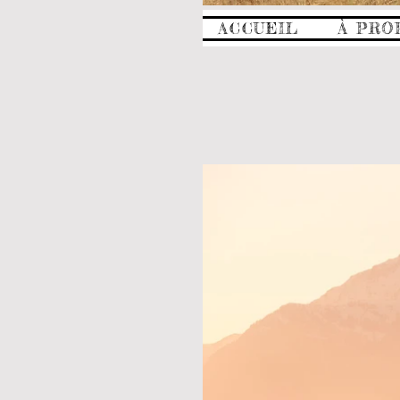
ACCUEIL
À PRO