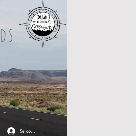
ds
Se connecter