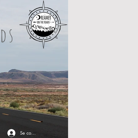
ds
Se connecter