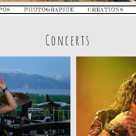
POS
PHOTOGRAPHIE
CREATIONS
Concerts